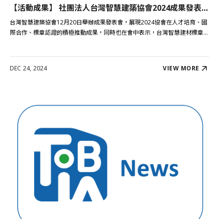
【活動成果】 社團法人台灣智慧建築協會2024成果發表會圓滿成功！
台灣智慧建築協會12月20日舉辦成果發表會，展現2024協會在人才培育、國
際合作、標章認證的積極推動成果，同時也在會中表示，台灣智慧建材標章...
DEC 24, 2024
VIEW MORE