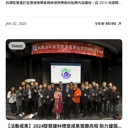
的課程著重於智慧建築標章與綠建築標章的指標內容講授。自 2016 年度開...
JAN 02, 2025
VIEW MORE
News
【活動成果】2024智慧建材標章成果驚艷亮相 助力建築數位與永續轉型