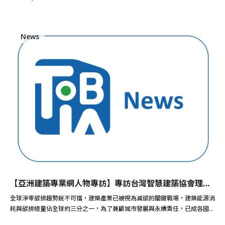
News
【亞洲建築專業網人物專訪】專訪台灣智慧建築協會理事長温琇玲 以智慧建築領航台灣的永續轉型
全球淨零碳排趨勢銳不可擋，建築產業已被視為減碳的關鍵戰場，建築能源消
耗與碳排總量佔全球約三分之一，為了兼顧城市發展與永續責任，已成各國...