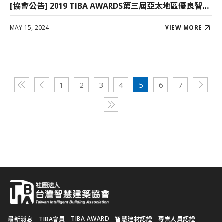
[協會公告] 2019 TIBA AWARDS第三屆亞太地區優良智慧綠建築暨系統產品獎-台灣初選」頒獎典禮暨作品發表會相關報導(一)
MAY 15, 2024
VIEW MORE
1
2
3
4
5
6
7
TIBA AWARD
最新消息
TIBA會員
智慧建材認證
專業人員認證