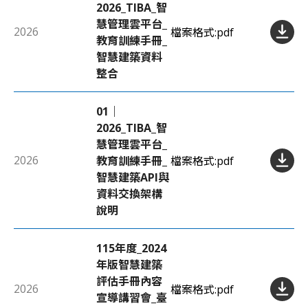
2026_TIBA_智
慧管理雲平台_
2026
檔案格式:
pdf
教育訓練手冊_
智慧建築資料
整合
01｜
2026_TIBA_智
慧管理雲平台_
2026
教育訓練手冊_
檔案格式:
pdf
智慧建築API與
資料交換架構
說明
115年度_2024
年版智慧建築
評估手冊內容
2026
檔案格式:
pdf
宣導講習會_臺