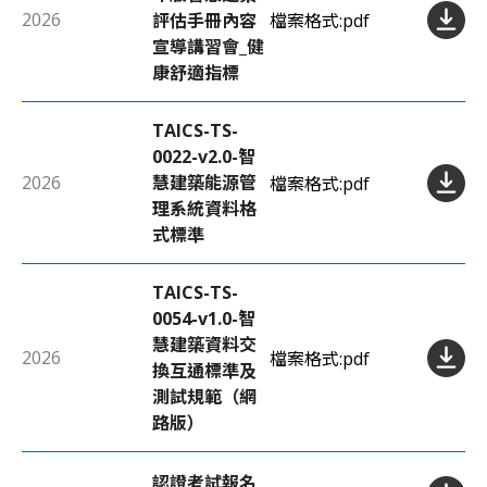
2026
評估手冊內容
檔案格式:
pdf
宣導講習會_健
康舒適指標
TAICS-TS-
0022-v2.0-智
2026
慧建築能源管
檔案格式:
pdf
理系統資料格
式標準
TAICS-TS-
0054-v1.0-智
慧建築資料交
2026
檔案格式:
pdf
換互通標準及
測試規範（網
路版）
認證考試報名