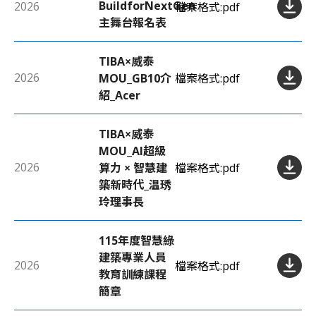
BuildforNextGen
2026
檔案格式:
pdf
主舞台報名表
TIBA×威泰
2026
MOU_GB10介
檔案格式:
pdf
紹_Acer
TIBA×威泰
MOU_AI超級
2026
算力 × 智慧建
檔案格式:
pdf
築新時代_温琇
玲理事長
115年度智慧綠
建築專業人員
2026
檔案格式:
pdf
教育訓練課程
簡章