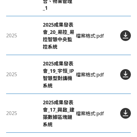
合、物業管理
_1
2025成果發表
會_20_易控_易
2025
檔案格式:
pdf
控智慧中央監
控系統
2025成果發表
會_19_宇恒_IP
2025
檔案格式:
pdf
智慧型對講機
系統
2025成果發表
會_17_興啟_建
2025
檔案格式:
pdf
築數據區塊鏈
系統