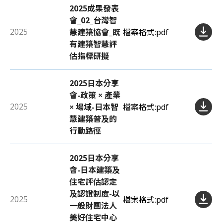
2025成果發表
會_02_台灣智
2025
慧建築協會_既
檔案格式:
pdf
有建築智慧評
估指標研擬
確認
送出
2025日本分享
會-政策 × 產業
2025
× 場域-日本智
檔案格式:
pdf
慧建築普及的
行動路徑
2025日本分享
會-日本建築及
住宅評估認定
及認證制度-以
2025
檔案格式:
pdf
一般財團法人
美好住宅中心