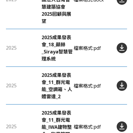
慧建築協會
2025回顧與展
望
2025成果發表
會_18_顯赫
2025
檔案格式:
pdf
_Siraya智慧管
理系統
2025成果發表
會_11_群光電
2025
檔案格式:
pdf
能_空調箱、人
體雷達_2
2025成果發表
會_11_群光電
2025
檔案格式:
pdf
能_IWA建物整