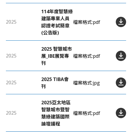
114年度智慧綠
建築專業人員
2025
檔案格式:
pdf
認證考試簡章
(公告版)
2025 智慧城市
2025
展_IBE展覽專
檔案格式:
pdf
刊
2025 TIBA會
2025
檔案格式:
jpg
刊
2025亞太地區
智慧城市暨智
2025
檔案格式:
pdf
慧綠建築國際
論壇議程