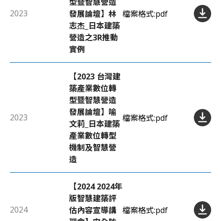
型暨智慧營造
2023
發展論壇】林
檔案格式:
pdf
志杰_日本建築
營造之3R推動
實例
【2023 台灣建
築產業數位轉
型暨智慧營造
發展論壇】喻
2023
檔案格式:
pdf
文莉_日本建築
產業數位轉型
機制及智慧營
造
【2024 2024年
版智慧建築評
2024
估內容宣導講
檔案格式:
pdf