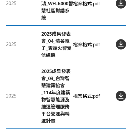
2025
鴻_WH-6000智
檔案格式:
pdf
慧社區對講系
統
2025成果發表
會_04_清谷電
2025
檔案格式:
pdf
子_雲端火警受
信總機
2025成果發表
會_03_台灣智
慧建築協會
_114年度建築
2025
檔案格式:
pdf
物智慧能源及
維運管理服務
平台營運與精
進計畫