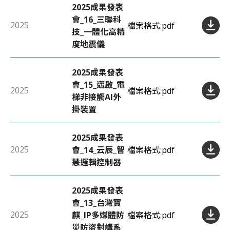
2025成果發表
會_16_三聯科
2025
檔案格式:
pdf
技_一體化高精
度地震儀
2025成果發表
會_15_邁啟_電
2025
檔案格式:
pdf
梯非接觸AI外
掛裝置
2025成果發表
2025
會_14_云辰_智
檔案格式:
pdf
慧邏輯控制器
2025成果發表
會_13_台灣寶
2025
麒_IP多媒體防
檔案格式:
pdf
災防盜對講系