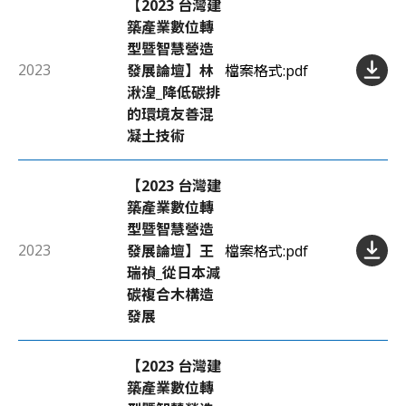
【2023 台灣建
築產業數位轉
型暨智慧營造
2023
發展論壇】林
檔案格式:
pdf
湫湟_降低碳排
的環境友善混
凝土技術
【2023 台灣建
築產業數位轉
型暨智慧營造
2023
發展論壇】王
檔案格式:
pdf
瑞禎_從日本減
碳複合木構造
發展
【2023 台灣建
築產業數位轉