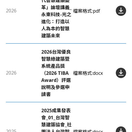
代智慧建築變
革」論壇講義_
2026
檔案格式:
pdf
永東科技-光之
進化：打造以
人為本的智慧
建築未來
2026台灣優良
智慧綠建築暨
系統產品獎
2026
（2026 TIBA
檔案格式:
docx
Award）評選
說明及參選申
請書
2025成果發表
會_01_台灣智
慧建築協會_社
2025
團法人台灣智
檔案格式:
docx