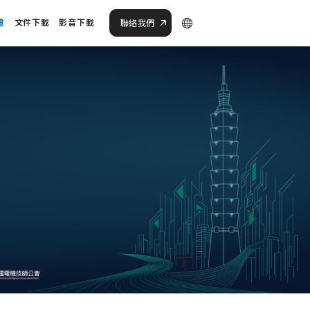
證
文件下載
影音下載
聯絡我們