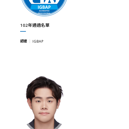
102年通過名單
認證
IGBAP