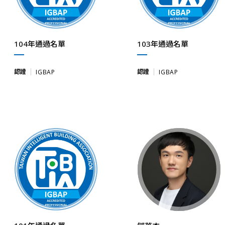
104年通過名單
103年通過名單
認證
認證
IGBAP
IGBAP