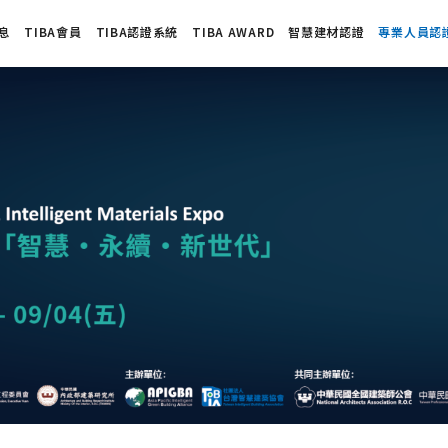
息
TIBA會員
TIBA認證系統
TIBA AWARD
智慧建材認證
專業人員認