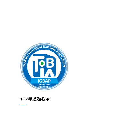
112年通過名單