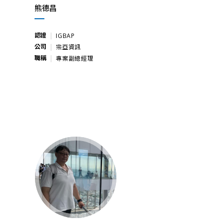
熊德昌
認證
IGBAP
公司
宗亞資訊
職稱
專案副總經理