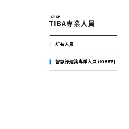
IGBAP
TIBA專業人員
所有人員
智慧綠建築專業人員 (IGBAP)