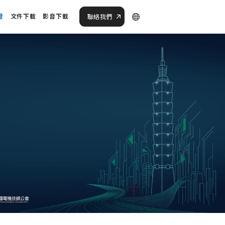
證
文件下載
影音下載
聯絡我們