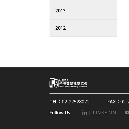
2013
2012
TEL：
02-27528072
FAX：
02-
Follow Us
LINKEDIN