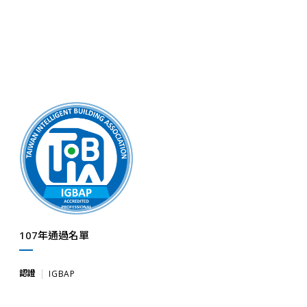
107年通過名單
認證
IGBAP