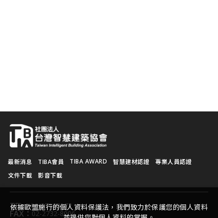
TIBA AWARD
最新消息
TIBA會員
智慧建材認證
專業人員認證
文件下載
影音下載
TEL：
02-27528072
依據歐盟施行的個人資料保護法，我們致力於保護您的個人資料
FAX：
02-2732-8006
並提供您對個人資料的掌握。