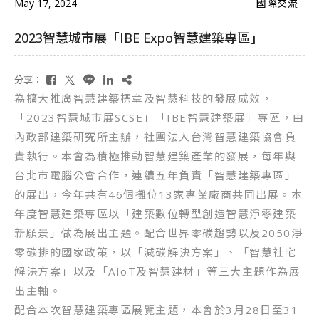
May 17, 2024
國際交流
2023智慧城市展「IBE Expo智慧建築專區」
分享：
為擴大推廣智慧建築標章及智慧科技的發展成效，
「2023智慧城市展SCSE」「IBE智慧建築展」專區，由
內政部建築研究所主辦，社團法人台灣智慧建築協會負
責執行。本會為積極推動智慧建築產業的發展，每年與
台北市電腦公會合作，連續五年負責「智慧建築專區」
的展出，今年共有46個攤位13家專業廠商共同出展。本
年度智慧建築專區以「建築數位轉型創造智慧淨零建築
新願景」做為展出主題。配合世界零碳趨勢以及2050淨
零碳排的國家政策，以「減碳解決方案」、「智慧社宅
解決方案」以及「AIoT及智慧建材」等三大主題作為展
出主軸。
配合本次智慧建築專區展覽主題，本會於3月28日至31