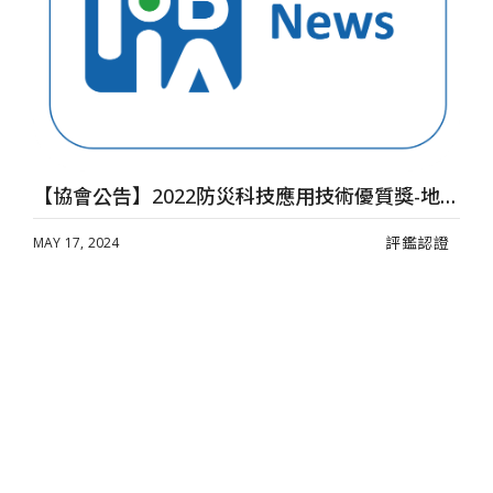
智慧鎖系統–維夫拉克股份有限公司
【協會公告】2022防災科技應用技術優質獎-地震速報預警系統–瑞德感知科技股份有限公司
評鑑認證
MAY 17, 2024