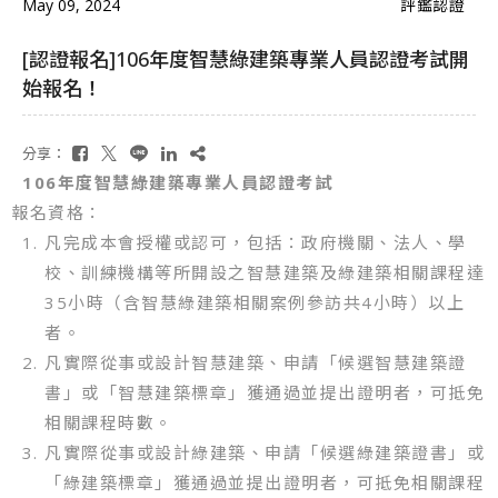
May 09, 2024
評鑑認證
[認證報名]106年度智慧綠建築專業人員認證考試開
始報名！
分享：
106年度智慧綠建築專業人員認證考試
報名資格：
凡完成本會授權或認可，包括：政府機關、法人、學
校、訓練機構等所開設之智慧建築及綠建築相關課程達
35小時（含智慧綠建築相關案例參訪共4小時）以上
者。
凡實際從事或設計智慧建築、申請「候選智慧建築證
書」或「智慧建築標章」獲通過並提出證明者，可抵免
相關課程時數。
凡實際從事或設計綠建築、申請「候選綠建築證書」或
「綠建築標章」獲通過並提出證明者，可抵免相關課程