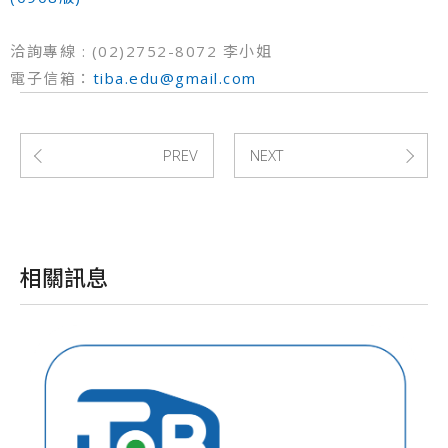
洽詢專線 : (02)2752-8072 李小姐
電子信箱：
tiba.edu@gmail.com
PREV
NEXT
確認
送出
相關訊息
M