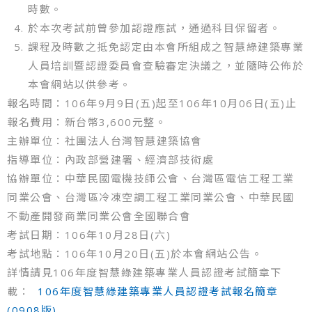
時數。
於本次考試前曾參加認證應試，通過科目保留者。
課程及時數之抵免認定由本會所組成之智慧綠建築專業
人員培訓暨認證委員會查驗審定決議之，並隨時公佈於
本會網站以供參考。
報名時間：106年9月9日(五)起至106年10月06日(五)止
報名費用：新台幣3,600元整。
主辦單位：社團法人台灣智慧建築協會
指導單位：內政部營建署、經濟部技術處
協辦單位：中華民國電機技師公會、台灣區電信工程工業
同業公會、台灣區冷凍空調工程工業同業公會、中華民國
不動產開發商業同業公會全國聯合會
考試日期：106年10月28日(六)
考試地點：106年10月20日(五)於本會網站公告。
詳情請見106年度智慧綠建築專業人員認證考試簡章下
載：
106年度智慧綠建築專業人員認證考試報名簡章
(0908版)