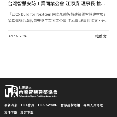
會 吳建興 理事長 推薦文
台灣智慧安防工業同業公會 江添貴 理事長 推薦文
」
「2026 Build for NextGen 國際永續智慧建築暨智慧建材展」
.
榮幸邀請台灣智慧安防工業同業公會 江添貴 理事長撰文，分...
推薦文
JAN 16, 2026
TIBA AWARD
最新消息
TIBA會員
智慧建材認證
專業人員認證
文件下載
影音下載