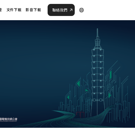
證
文件下載
影音下載
聯絡我們