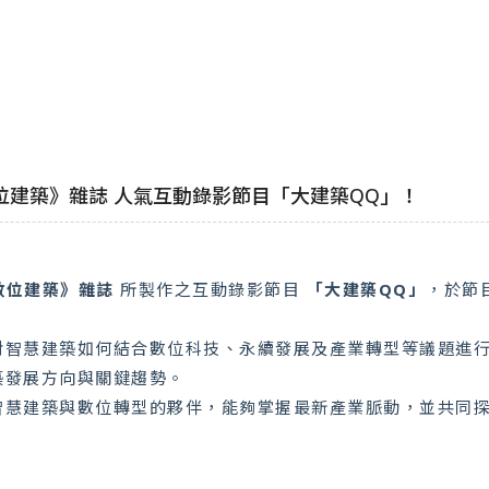
數位建築》雜誌 人氣互動錄影節目「大建築QQ」！
《數位建築》雜誌
所製作之互動錄影節目
「大建築QQ」
，於節
對智慧建築如何結合數位科技、永續發展及產業轉型等議題進
築發展方向與關鍵趨勢。
智慧建築與數位轉型的夥伴，能夠掌握最新產業脈動，並共同