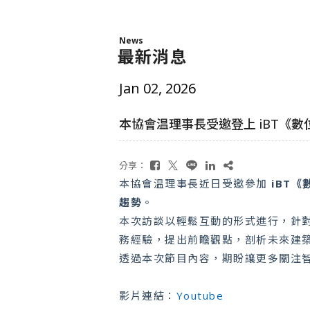
News
最新消息
Jan 02, 2026
本協會温理事長受邀登上 iBT《
分享：
本協會温理事長近日受邀參加
iBT
趨勢
。
本次訪談以輕鬆互動的形式進行，針
務經驗，提出前瞻觀點，剖析未來建
透過本次節目內容，期盼讓更多關注
影片連結：
Youtube