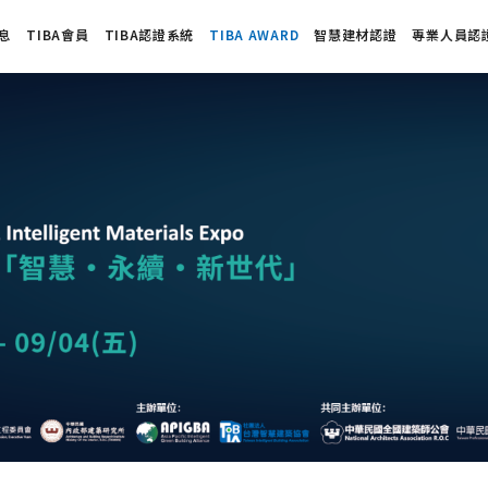
息
TIBA會員
TIBA認證系統
TIBA AWARD
智慧建材認證
專業人員認