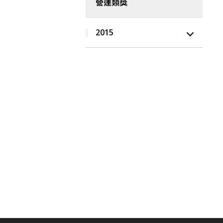
營運類獎
2015