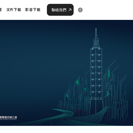
證
文件下載
影音下載
聯絡我們