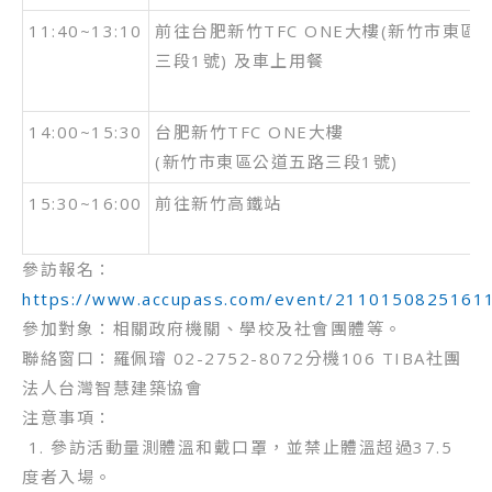
11:40~13:10
前往台肥新竹TFC ONE大樓(新竹市東區
三段1號) 及車上用餐
14:00~15:30
台肥新竹TFC ONE大樓
(新竹市東區公道五路三段1號)
15:30~16:00
前往新竹高鐵站
參訪報名：
https://www.accupass.com/event/2110150825161
參加對象：相關政府機關、學校及社會團體等。
聯絡窗口：羅佩璿 02-2752-8072分機106 TIBA社團
法人台灣智慧建築協會
注意事項：
1. 參訪活動量測體溫和戴口罩，並禁止體溫超過37.5
度者入場。