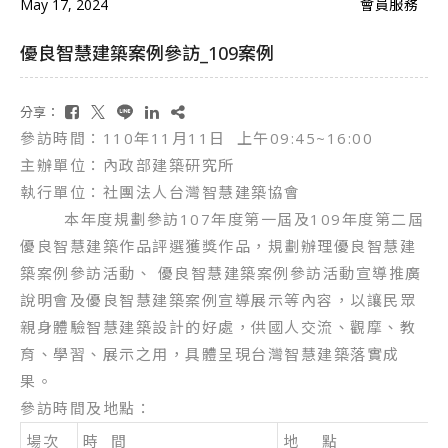
May 17, 2024
會員服務
優良智慧建築案例參訪_109案例
分享：
參訪時間：110年11月11日 上午09:45~16:00
主辦單位：內政部建築研究所
執行單位：社團法人台灣智慧建築協會
本年度規劃參訪107年度第一屆及109年度第二屆
優良智慧建築作品評選獲獎作品，規劃辦理優良智慧建
築案例參訪活動、 優良智慧建築案例參訪活動宣導推廣
說明會及優良智慧建築案例宣導展示等內容，以讓民眾
親身體驗智慧建築設計的好處，供國人交流、觀摩、教
育、學習、展示之用，具體呈現台灣智慧建築落實成
果。
參訪時間及地點：
場次
時 間
地 點