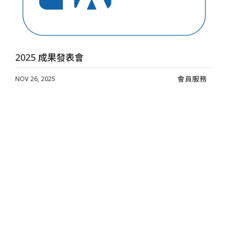
際建築建材暨產品展)！現場合照集錦！
2025 成果發表會
會員服務
NOV 26, 2025