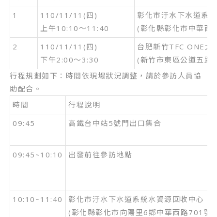
1
110/11/11(四)
彰化市汙水下水道系統
上午10:10～11:40
(彰化縣彰化市中華西路
2
110/11/11(四)
台肥新竹TFC ONE大
下午2:00～3:30
(新竹市東區公道五路三
行程規劃如下：時間依現場狀況調整，請於參訪人員協
助配合。
時間
行程說明
09:45
高鐵台中站5號門出口集合
09:45~10:10
出發前往參訪地點
10:10~11:40
彰化市汙水下水道系統水資源回收中心
(彰化縣彰化市向陽里6鄰中華西路701號)