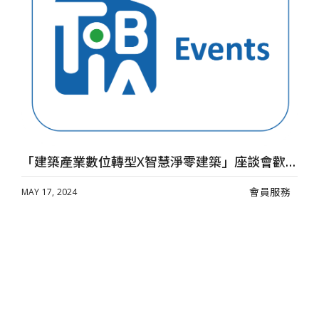
M
「建築產業數位轉型X智慧淨零建築」座談會歡迎踴躍參加
會員服務
MAY 17, 2024
確認
送出