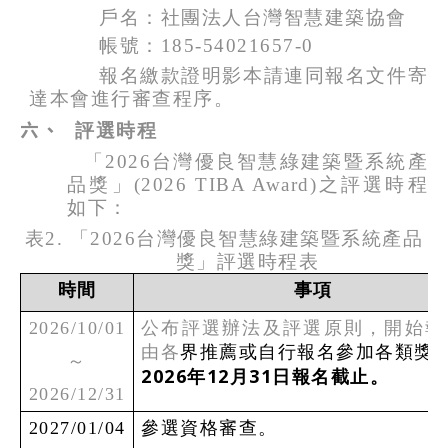
戶名：社團法人台灣智慧建築協會
帳號：
185-54021657-0
報名繳款證明影本請連同報名文件寄
達本會進行審查程序。
六、
評選時程
「2026台灣優良智慧綠建築暨系統產
品獎」(2026 TIBA Award)之評選時程
如下：
表2. 「2026台灣優良智慧綠建築暨系統產品
獎」評選時程表
時間
事項
2026/10/01
公布評選辦法及評選原則，開始報
由各
界推薦或自行報名參加各類獎
～
2026
12
31
年
月
日報名截止。
2026/12/31
2027/01/04
參選資格審查。