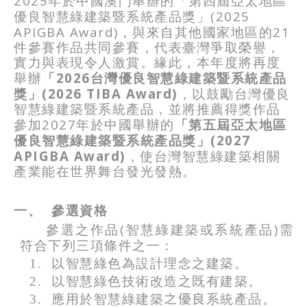
2025
年於中國澳門舉辦的「第四屆亞太地區
(2025
優良智慧綠建築暨系統產品獎」
APIGBA Award)
21
，與來自其他國家地區的
件參賽作品共同參賽，代表臺灣爭取榮譽，
實力與表現令人激賞。緣此，本年度將再度
2026
舉辦
「
台灣優良智慧綠建築暨系統產品
(2026 TIBA Award)
獎」
，以鼓勵台灣優良
智慧綠建築暨系統產品，並將推薦得獎作品
2027
參加
年於中國舉辦的
「第五屆亞太地區
(2027
優良智慧綠建築暨系統產品獎」
APIGBA Award)
，使台灣智慧綠建築相關
產業能在世界舞台發光發熱。
一、
參選資格
(
)
參選之作品
智慧綠建築或系統產品
需
符合下列三項條件之一：
1.
以智慧綠色為設計理念之建築。
2.
以智慧綠色技術改造之既有建築。
3.
應用於智慧綠建築
之優良
系統產品。