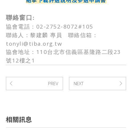
聯絡窗口:
02-2752-8072#105
協會電話：
聯絡人：黎建麟
專員
聯絡信箱：
tonyli@tiba.org.tw
110
23
協會地址：
台北市信義區基隆路二段
12
1
號
樓之
PREV
NEXT
相關訊息