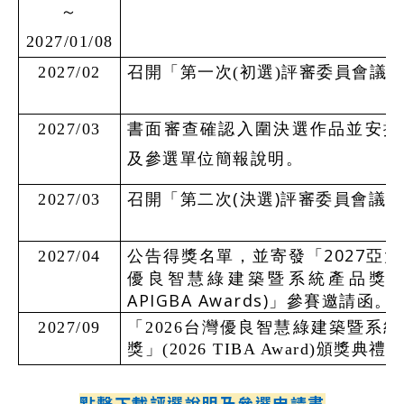
～
2027/01/08
2027/02
召開「第一次
(
初選
)
評審委員會議
2027/03
書面審查確認入圍決選作品並安排
及參選單位簡報說明。
(
)
2027/03
召開「第二次
決選
評審委員會議」
2027
2027/04
公告得獎名單，並寄發「
亞太
(
優良智慧綠建築暨系統產品獎
APIGBA Awards)
」參賽邀請函。
2027/09
「
2026
台灣優良智慧綠建築暨系統
獎」
(2026 TIBA Award)
頒獎典禮
點擊下載評選說明及參選申請書