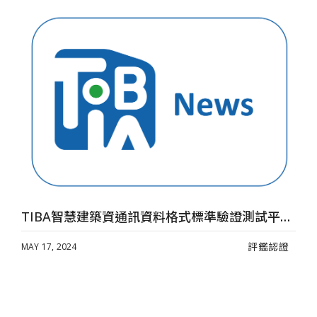
M
速報預警系統–瑞德感知科技股份有限公司
TIBA智慧建築資通訊資料格式標準驗證測試平台正式上路
評鑑認證
MAY 17, 2024